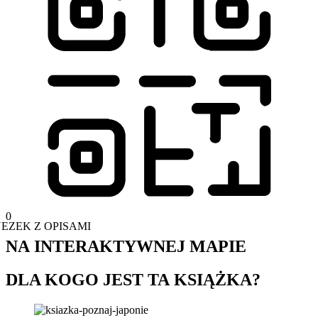
0
NEZEK Z OPISAMI
NA INTERAKTYWNEJ MAPIE
DLA KOGO JEST TA KSIĄŻKA?