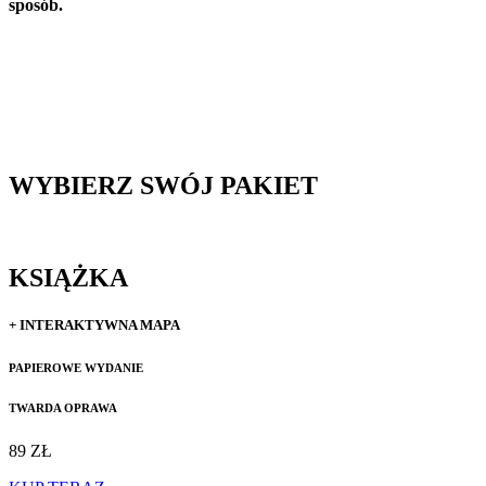
sposób.
WYBIERZ SWÓJ PAKIET
KSIĄŻKA
+ INTERAKTYWNA MAPA
PAPIEROWE WYDANIE
TWARDA OPRAWA
89 ZŁ