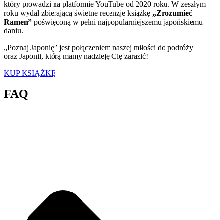
który prowadzi na platformie YouTube od 2020 roku. W zeszłym
roku wydał zbierającą świetne recenzje książkę
„Zrozumieć
Ramen”
poświęconą w pełni najpopularniejszemu japońskiemu
daniu.
„Poznaj Japonię” jest połączeniem naszej miłości do podróży
oraz Japonii, którą mamy nadzieję Cię zarazić!
KUP KSIĄŻKĘ
FAQ