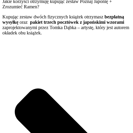
Jakie korzyści otrzymuję kupując zestaw Poznaj Japonię +
Zrozumieć Ramen?
Kupując zestaw dwóch fizycznych książek otrzymasz
bezpłatną
wysyłkę
oraz
pakiet trzech pocztówek z japońskimi wzorami
zaprojektowanymi przez Tomka Dąbka – artystę, który jest autorem
okładek obu książek.