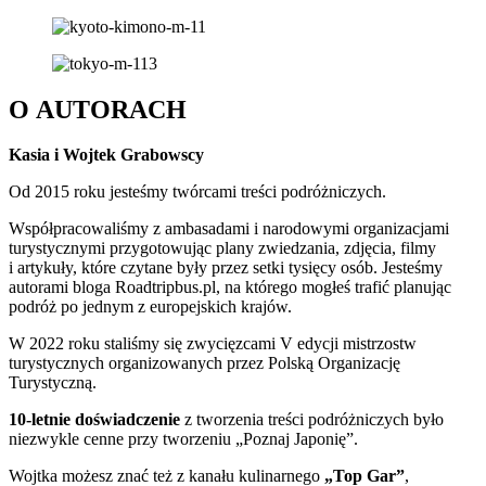
O AUTORACH
K
asia i Wojtek Grabowscy
Od 2015 roku jesteśmy twórcami treści podróżniczych.
Współpracowaliśmy z ambasadami i narodowymi organizacjami
turystycznymi przygotowując plany zwiedzania, zdjęcia, filmy
i artykuły, które czytane były przez setki tysięcy osób. Jesteśmy
autorami bloga Roadtripbus.pl, na którego mogłeś trafić planując
podróż po jednym z europejskich krajów.
W 2022 roku staliśmy się zwycięzcami V edycji mistrzostw
turystycznych organizowanych przez Polską Organizację
Turystyczną.
1
0-letnie doświadczenie
z tworzenia treści podróżniczych było
niezwykle cenne przy tworzeniu „Poznaj Japonię”.
Wojtka możesz znać też z kanału kulinarnego
„Top Gar”
,