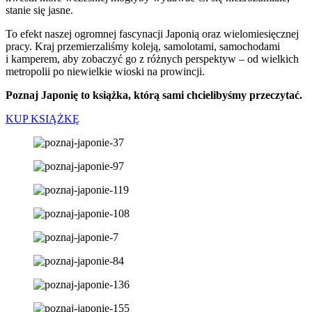
stanie się jasne.
To efekt naszej ogromnej fascynacji Japonią oraz wielomiesięcznej
pracy. Kraj przemierzaliśmy koleją, samolotami, samochodami
i kamperem, aby zobaczyć go z różnych perspektyw – od wielkich
metropolii po niewielkie wioski na prowincji.
Poznaj Japonię to książka, którą sami chcielibyśmy przeczytać.
KUP KSIĄŻKĘ