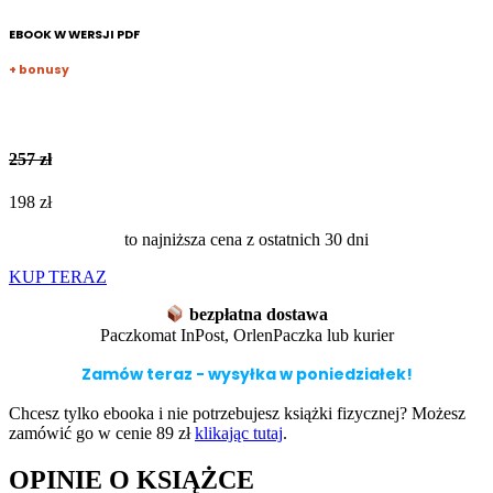
EBOOK W WERSJI PDF
+ bonusy
257 zł
198 zł
to najniższa cena z ostatnich 30 dni
KUP TERAZ
bezpłatna dostawa
Paczkomat InPost, OrlenPaczka lub kurier
Zamów teraz - wysyłka w poniedziałek!
Chcesz tylko ebooka i nie potrzebujesz książki fizycznej? Możesz
zamówić go w cenie 89 zł
klikając tutaj
.
OPINIE O KSIĄŻCE