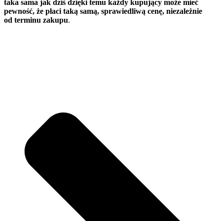
taka sama jak dziś dzięki temu każdy kupujący może mieć
pewność, że płaci taką samą, sprawiedliwą cenę, niezależnie
od terminu zakupu
.